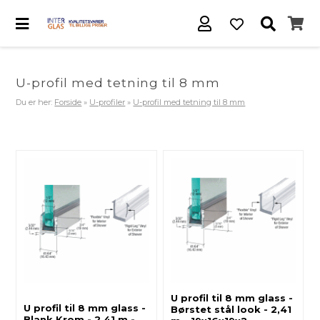
U-profil med tetning til 8 mm
Du er her:
Forside
»
U-profiler
»
U-profil med tetning til 8 mm
U profil til 8 mm glass -
U profil til 8 mm glass -
Børstet stål look - 2,41
Blank Krom - 2,41 m -