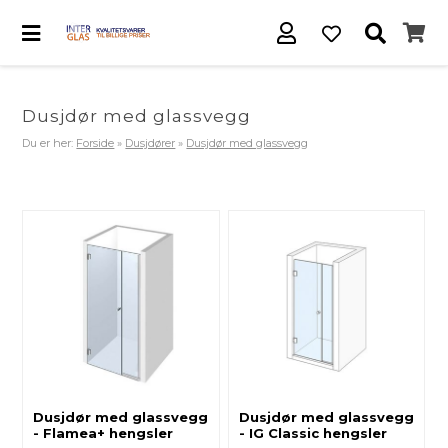
Dusjdør med glassvegg
Du er her:
Forside
»
Dusjdører
»
Dusjdør med glassvegg
Dusjdør med glassvegg
Dusjdør med glassvegg
- Flamea+ hengsler
- IG Classic hengsler