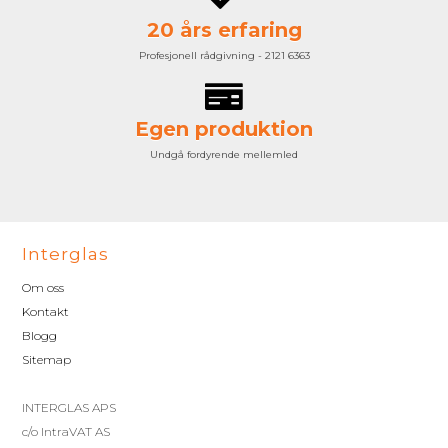
20 års erfaring
Profesjonell rådgivning - 2121 6363
Egen produktion
Undgå fordyrende mellemled
Interglas
Om oss
Kontakt
Blogg
Sitemap
INTERGLAS APS
c/o IntraVAT AS