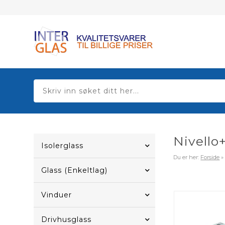
Nivello
Isolerglass
Du er her:
Forside
Glass (Enkeltlag)
Vinduer
Drivhusglass