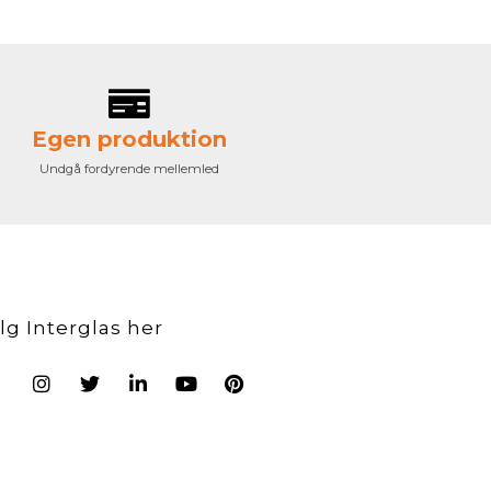
Egen produktion
Undgå fordyrende mellemled
lg Interglas her