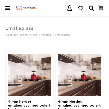
Emaljeglass
Du er her:
Forside
»
Glass (Enkeltlag)
»
Emaljeglass
4 mm herdet
6 mm Herdet
emaljeglass med polert
emaljeglass med polert