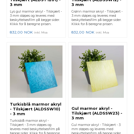
3 mm
3 mm
Lys gul marmor akryl - Tilskjært -
Grønn marmor akryl - Tilskjært -
3 mm støpes og leveres med
3 mm støpes og leveres med
beskyttelsesfilm på begge sider.
beskyttelsesfilm på begge sider.
Klikk for å beregne prisen.
Klikk for å beregne prisen.
832,00
NOK
832,00
NOK
inkl. Mva
inkl. Mva
Turkisblå marmor akryl
Gul marmor akryl -
- Tilskjært (ALDSSW10)
Tilskjært (ALDSSW23) -
- 3 mm
3 mm
Turkisblå marmor akryl -
Tilskjært - 3 mm støpes og
Gul marmor akryl - Tilskjært - 3
leveres med beskyttelsesfilm på
mm støpes og leveres med
begge sider. Klikk for å beregne
beskyttelsesfilm på begge sider.