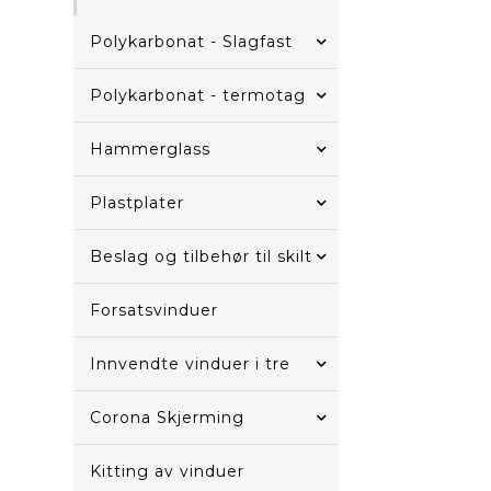
Polykarbonat - Slagfast
Polykarbonat - termotag
Hammerglass
Plastplater
Beslag og tilbehør til skilt
Forsatsvinduer
Innvendte vinduer i tre
Corona Skjerming
Kitting av vinduer