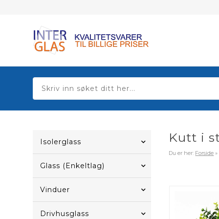
Kutt i s
Isolerglass
Du er her:
Forside
Glass (Enkeltlag)
Vinduer
Drivhusglass