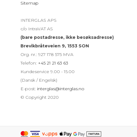
Sitemap
INTERGLAS APS
c/o IntraVAT AS
(bare postadresse, ikke besøksadresse)
Brevikbråteveien 9, 1553 SON
Org. nr.: 927 178 575 MVA
Telefon:
+45 21 21 63 63
Kundeservice 9.00 - 15.00
(Dansk / Engelsk)
E-post:
interglas@interglas.no
© Copyright 2020