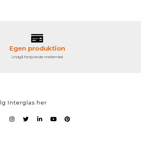
Egen produktion
Undgå fordyrende mellemled
lg Interglas her