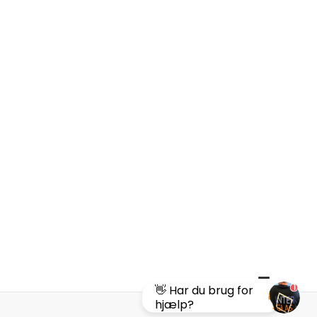
1
👋 Har du brug for
hjælp?