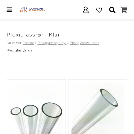
Plexiglassrør - Klar
Du er her:
Forside
»
Plexiglass og akryl
»
Plexiglassrør - Klar
Plexiglasrør klar