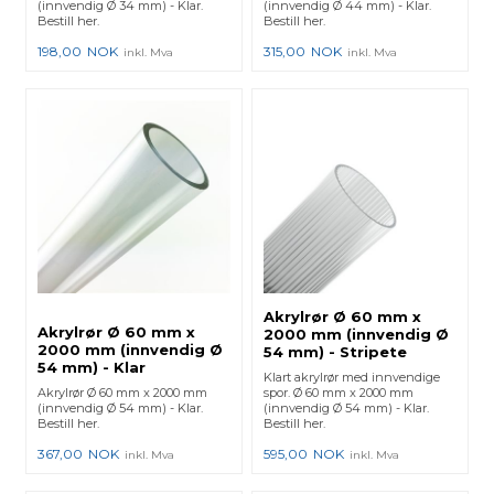
(innvendig Ø 34 mm) - Klar.
(innvendig Ø 44 mm) - Klar.
Bestill her.
Bestill her.
198,00
NOK
315,00
NOK
inkl. Mva
inkl. Mva
Akrylrør Ø 60 mm x
Akrylrør Ø 60 mm x
2000 mm (innvendig Ø
2000 mm (innvendig Ø
54 mm) - Stripete
54 mm) - Klar
Klart akrylrør med innvendige
Akrylrør Ø 60 mm x 2000 mm
spor. Ø 60 mm x 2000 mm
(innvendig Ø 54 mm) - Klar.
(innvendig Ø 54 mm) - Klar.
Bestill her.
Bestill her.
367,00
NOK
595,00
NOK
inkl. Mva
inkl. Mva