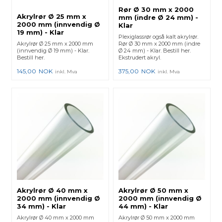
Rør Ø 30 mm x 2000
Akrylrør Ø 25 mm x
mm (indre Ø 24 mm) -
2000 mm (innvendig Ø
Klar
19 mm) - Klar
Plexiglassrør også kalt akrylrør.
Akrylrør Ø 25 mm x 2000 mm
Rør Ø 30 mm x 2000 mm (indre
(innvendig Ø 19 mm) - Klar.
Ø 24 mm) - Klar. Bestill her.
Bestill her.
Ekstrudert akryl.
145,00
NOK
375,00
NOK
inkl. Mva
inkl. Mva
Akrylrør Ø 40 mm x
Akrylrør Ø 50 mm x
2000 mm (innvendig Ø
2000 mm (innvendig Ø
34 mm) - Klar
44 mm) - Klar
Akrylrør Ø 40 mm x 2000 mm
Akrylrør Ø 50 mm x 2000 mm