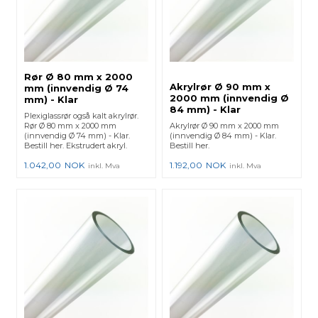
Rør Ø 80 mm x 2000
Akrylrør Ø 90 mm x
mm (innvendig Ø 74
2000 mm (innvendig Ø
mm) - Klar
84 mm) - Klar
Plexiglassrør også kalt akrylrør.
Rør Ø 80 mm x 2000 mm
Akrylrør Ø 90 mm x 2000 mm
(innvendig Ø 74 mm) - Klar.
(innvendig Ø 84 mm) - Klar.
Bestill her. Ekstrudert akryl.
Bestill her.
1.042,00
NOK
1.192,00
NOK
inkl. Mva
inkl. Mva