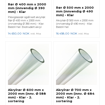
Rør Ø 400 mm x 2000
Rør Ø 500 mm x 2000
mm (innvendig Ø 390
mm (innvendig Ø 490
mm) - Klar
mm) - Klar
Plexiglassrør også kalt akrylrør.
Rør Ø 400 mm x 2000 mm
Akrylrør Ø 500 mm x 2000 mm
(innvendig Ø 390 mm) - Klar.
(innvendig Ø 490 mm) - Klar.
Bestill her. Ekstrudert akryl.
Bestill her.
14.650,00
NOK
16.458,00
NOK
inkl. Mva
inkl. Mva
Akrylrør Ø 600 mm x
Akrylrør Ø 700 mm x
2000 mm (innv. Ø 588
2000 mm (innv. Ø 684
mm) - Klar - 2.
mm) - Klar - 2.
sortering
sortering