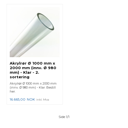
Akrylrør Ø 1000 mm x
2000 mm (innv. Ø 980
mm) - Klar - 2.
sortering
Akrylrør Ø 1000 mm x 2000 mm
(innv. Ø 980 mm) - Klar. Bestill
her.
16.665,00
NOK
inkl. Mva
Side 1/1