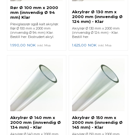
Rør Ø 100 mm x 2000
Akrylrør Ø 130 mm x
mm (innvendig Ø 94
2000 mm (innvendig Ø
mm) Klar
124 mm) - Klar
Plexiglassrør også kalt akrylrør.
Rør Ø 100 mm x 2000 mm
Akrylrør Ø 130 mm x 2000 mm
(innvendig Ø 94 mm) Klar.
(innvendig Ø 124 mm) - Klar.
Bestill her. Ekstrudert akryl.
Bestill her.
1.990,00
NOK
1.625,00
NOK
inkl. Mva
inkl. Mva
Akrylrør Ø 140 mm x
Akrylrør Ø 150 mm x
2000 mm (innvendig Ø
2000 mm (innvendig Ø
134 mm) - Klar
145 mm) - Klar
Akrylrør Ø 140 mm x 2000 mm
Akrylrør Ø 150 mm x 2000 mm