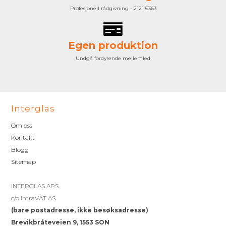
Profesjonell rådgivning - 2121 6363
Egen produktion
Undgå fordyrende mellemled
Interglas
Om oss
Kontakt
Blogg
Sitemap
INTERGLAS APS
c/o IntraVAT AS
(bare postadresse, ikke besøksadresse)
Brevikbråteveien 9, 1553 SON