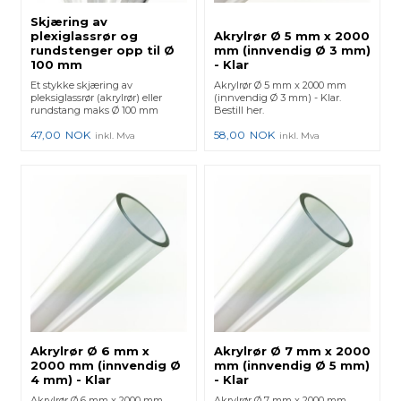
Skjæring av
plexiglassrør og
Akrylrør Ø 5 mm x 2000
rundstenger opp til Ø
mm (innvendig Ø 3 mm)
100 mm
- Klar
Et stykke skjæring av
Akrylrør Ø 5 mm x 2000 mm
pleksiglassrør (akrylrør) eller
(innvendig Ø 3 mm) - Klar.
rundstang maks Ø 100 mm
Bestill her.
47,00
NOK
58,00
NOK
inkl. Mva
inkl. Mva
Akrylrør Ø 6 mm x
Akrylrør Ø 7 mm x 2000
2000 mm (innvendig Ø
mm (innvendig Ø 5 mm)
4 mm) - Klar
- Klar
Akrylrør Ø 6 mm x 2000 mm
Akrylrør Ø 7 mm x 2000 mm