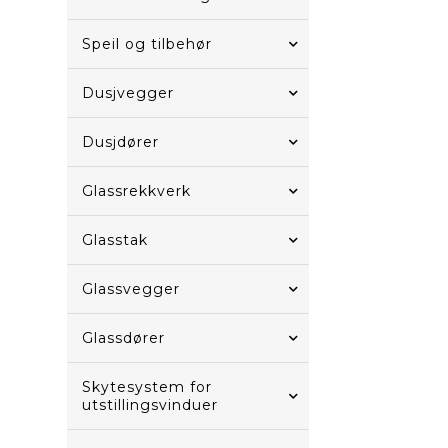
Speil og tilbehør
Dusjvegger
Dusjdører
Glassrekkverk
Glasstak
Glassvegger
Glassdører
Skytesystem for
utstillingsvinduer