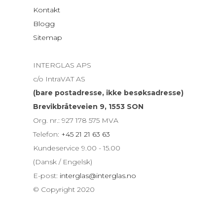
Kontakt
Blogg
Sitemap
INTERGLAS APS
c/o IntraVAT AS
(bare postadresse, ikke besøksadresse)
Brevikbråteveien 9, 1553 SON
Org. nr.: 927 178 575 MVA
Telefon:
+45 21 21 63 63
Kundeservice 9.00 - 15.00
(Dansk / Engelsk)
E-post:
interglas@interglas.no
© Copyright 2020