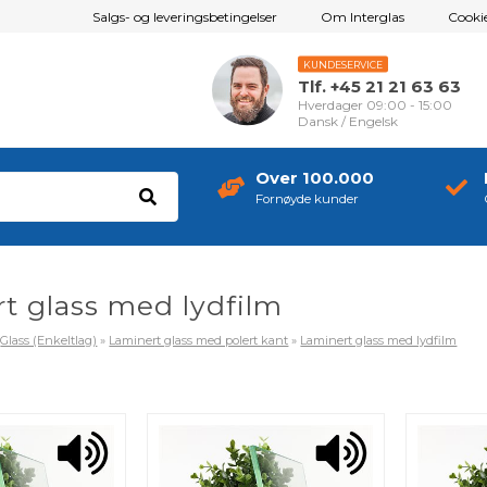
Salgs- og leveringsbetingelser
Om Interglas
Cookie
KUNDESERVICE
Tlf. +45 21 21 63 63
Hverdager 09:00 - 15:00
Dansk / Engelsk
Over 100.000
Fornøyde kunder
t glass med lydfilm
»
Glass (Enkeltlag)
»
Laminert glass med polert kant
»
Laminert glass med lydfilm