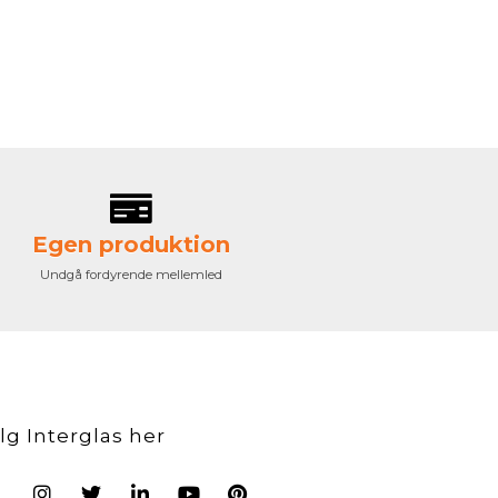
Egen produktion
Undgå fordyrende mellemled
lg Interglas her