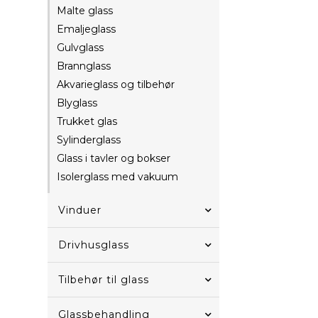
Malte glass
Emaljeglass
Gulvglass
Brannglass
Akvarieglass og tilbehør
Blyglass
Trukket glas
Sylinderglass
Glass i tavler og bokser
Isolerglass med vakuum
Vinduer
Drivhusglass
Tilbehør til glass
Glassbehandling