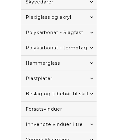
Skyvedører
Plexiglass og akryl
Polykarbonat - Slagfast
Polykarbonat - termotag
Hammerglass
Plastplater
Beslag og tilbehør til skilt
Forsatsvinduer
Innvendte vinduer i tre
Corona Skjerming