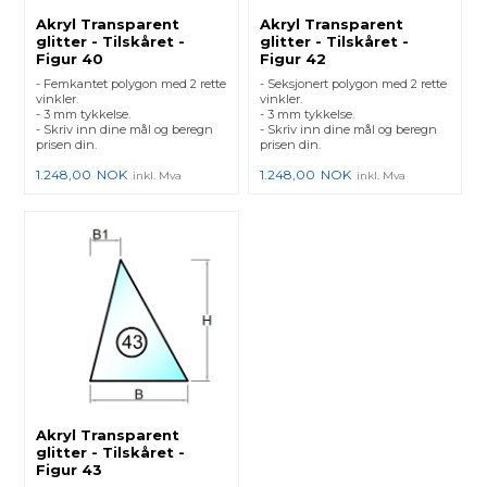
Akryl Transparent
Akryl Transparent
glitter - Tilskåret -
glitter - Tilskåret -
Figur 40
Figur 42
- Femkantet polygon med 2 rette
- Seksjonert polygon med 2 rette
vinkler.
vinkler.
- 3 mm tykkelse.
- 3 mm tykkelse.
- Skriv inn dine mål og beregn
- Skriv inn dine mål og beregn
prisen din.
prisen din.
1.248,00
NOK
1.248,00
NOK
inkl. Mva
inkl. Mva
Akryl Transparent
glitter - Tilskåret -
Figur 43