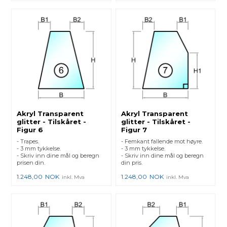
Akryl Transparent
Akryl Transparent
glitter - Tilskåret -
glitter - Tilskåret -
Figur 6
Figur 7
- Trapes.
- Femkant fallende mot høyre.
- 3 mm tykkelse.
- 3 mm tykkelse.
- Skriv inn dine mål og beregn
- Skriv inn dine mål og beregn
prisen din.
din pris.
1.248,00
NOK
1.248,00
NOK
inkl. Mva
inkl. Mva