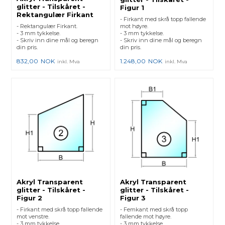
glitter - Tilskåret -
Figur 1
Rektangulær Firkant
- Firkant med skrå topp fallende
- Rektangulær Firkant.
mot høyre.
- 3 mm tykkelse.
- 3 mm tykkelse.
- Skriv inn dine mål og beregn
- Skriv inn dine mål og beregn
din pris.
din pris.
832,00
NOK
1.248,00
NOK
inkl. Mva
inkl. Mva
Akryl Transparent
Akryl Transparent
glitter - Tilskåret -
glitter - Tilskåret -
Figur 2
Figur 3
- Firkant med skrå topp fallende
- Femkant med skrå topp
mot venstre.
fallende mot høyre.
- 3 mm tykkelse.
- 3 mm tykkelse.