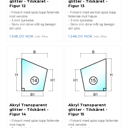
glitter - Tilskåret -
glitter - Tilskåret -
Figur 12
Figur 13
- Firkant med spiss topp fallende
- Firkant med sentral spiss topp
mot venstre.
fallende mot høyre.
- 3 mm tykkelse.
- 3 mm tykkelse.
- Skriv inn dine mål og beregn
- Skriv inn dine mål og beregn
din pris.
din pris.
1.248,00
NOK
1.248,00
NOK
inkl. Mva
inkl. Mva
Akryl Transparent
Akryl Transparent
glitter - Tilskåret -
glitter - Tilskåret -
Figur 14
Figur 15
- Firkant med spiss topp fallende
- Firkant med spiss topp fallende
mot høyre.
mot venstre.