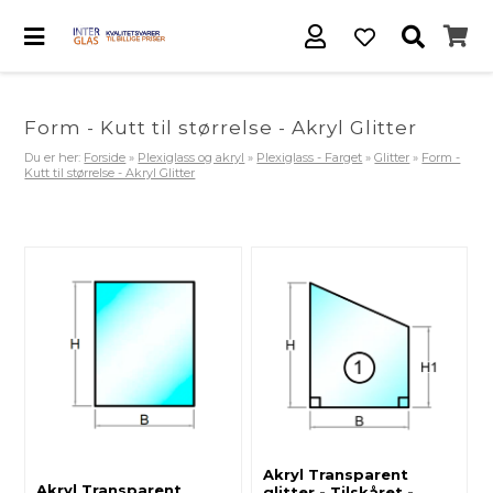
Form - Kutt til størrelse - Akryl Glitter
Du er her:
Forside
»
Plexiglass og akryl
»
Plexiglass - Farget
»
Glitter
»
Form -
Kutt til størrelse - Akryl Glitter
Akryl Transparent
Akryl Transparent
glitter - Tilskåret -