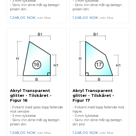
- 3 mm tykkelse.
- 3 mm tykkelse.
- Skriv inn dine mål og beregn
- Skriv inn dine mål og beregn
prisen din.
prisen din.
1.248,00
NOK
1.248,00
NOK
inkl. Mva
inkl. Mva
Akryl Transparent
Akryl Transparent
glitter - Tilskåret -
glitter - Tilskåret -
Figur 16
Figur 17
- Firkant med spiss topp fallende
- Firkant med topp fallende mot
mot venstre.
høyre.
- 3 mm tykkelse.
- 3 mm tykkelse.
- Skriv inn dine mål og beregn
- Skriv inn dine mål og beregn
prisen din.
din pris.
1.248,00
NOK
1.248,00
NOK
inkl. Mva
inkl. Mva