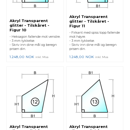
Akryl Transparent
Akryl Transparent
glitter - Tilskåret -
glitter - Tilskåret -
Figur 11
Figur 10
- Firkant med spiss topp fallende
- Heksagon fallende mot venstre.
mot høyre.
- 3 mm tykkelse.
- 3 mm tykkelse.
- Skriv inn dine mål og beregn
- Skriv inn dine mål og beregn
prisen din.
prisen din.
1.248,00
NOK
1.248,00
NOK
inkl. Mva
inkl. Mva
Akryl Transparent
Akryl Transparent