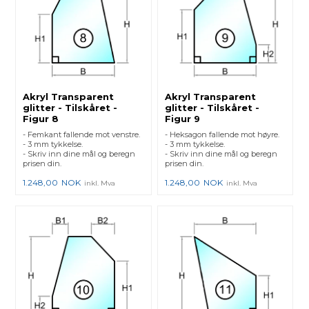
Akryl Transparent
Akryl Transparent
glitter - Tilskåret -
glitter - Tilskåret -
Figur 8
Figur 9
- Femkant fallende mot venstre.
- Heksagon fallende mot høyre.
- 3 mm tykkelse.
- 3 mm tykkelse.
- Skriv inn dine mål og beregn
- Skriv inn dine mål og beregn
prisen din.
prisen din.
1.248,00
NOK
1.248,00
NOK
inkl. Mva
inkl. Mva