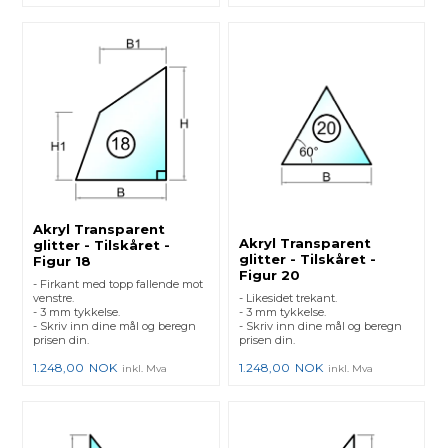
Akryl Transparent
Akryl Transparent
glitter - Tilskåret -
glitter - Tilskåret -
Figur 18
Figur 20
- Firkant med topp fallende mot
venstre.
- Likesidet trekant.
- 3 mm tykkelse.
- 3 mm tykkelse.
- Skriv inn dine mål og beregn
- Skriv inn dine mål og beregn
prisen din.
prisen din.
1.248,00
NOK
1.248,00
NOK
inkl. Mva
inkl. Mva