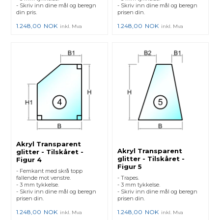
- Skriv inn dine mål og beregn
- Skriv inn dine mål og beregn
din pris.
prisen din.
1.248,00
NOK
1.248,00
NOK
inkl. Mva
inkl. Mva
Akryl Transparent
Akryl Transparent
glitter - Tilskåret -
glitter - Tilskåret -
Figur 4
Figur 5
- Femkant med skrå topp
fallende mot venstre.
- Trapes.
- 3 mm tykkelse.
- 3 mm tykkelse.
- Skriv inn dine mål og beregn
- Skriv inn dine mål og beregn
prisen din.
prisen din.
1.248,00
NOK
1.248,00
NOK
inkl. Mva
inkl. Mva