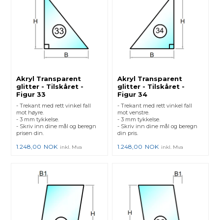
Akryl Transparent
Akryl Transparent
glitter - Tilskåret -
glitter - Tilskåret -
Figur 33
Figur 34
- Trekant med rett vinkel fall
- Trekant med rett vinkel fall
mot høyre.
mot venstre.
- 3 mm tykkelse.
- 3 mm tykkelse.
- Skriv inn dine mål og beregn
- Skriv inn dine mål og beregn
prisen din.
din pris.
1.248,00
NOK
1.248,00
NOK
inkl. Mva
inkl. Mva