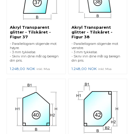
Akryl Transparent
Akryl Transparent
glitter - Tilskåret -
glitter - Tilskåret -
Figur 37
Figur 38
- Parallellogram stigende mot
- Parallellogram stigende mot
høyre.
venstre.
- 3 mm tykkelse.
- 3 mm tykkelse.
- Skriv inn dine mål og beregn
- Skriv inn dine mål og beregn
din pris.
din pris.
1.248,00
NOK
1.248,00
NOK
inkl. Mva
inkl. Mva