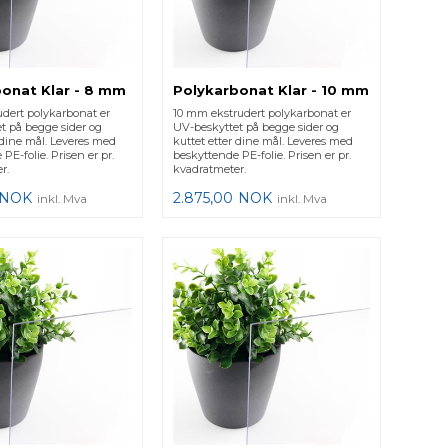
onat Klar - 8 mm
Polykarbonat Klar - 10 mm
dert polykarbonat er
10 mm ekstrudert polykarbonat er
t på begge sider og
UV-beskyttet på begge sider og
 dine mål. Leveres med
kuttet etter dine mål. Leveres med
PE-folie. Prisen er pr.
beskyttende PE-folie. Prisen er pr.
r.
kvadratmeter.
NOK
2.875,00
NOK
inkl. Mva
inkl. Mva