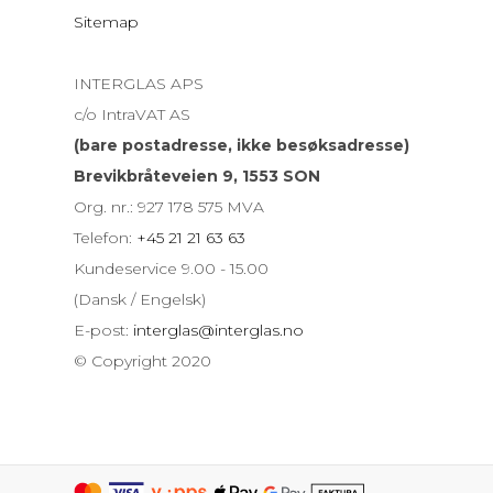
Sitemap
INTERGLAS APS
c/o IntraVAT AS
(bare postadresse, ikke besøksadresse)
Brevikbråteveien 9, 1553 SON
Org. nr.: 927 178 575 MVA
Telefon:
+45 21 21 63 63
Kundeservice 9.00 - 15.00
(Dansk / Engelsk)
E-post:
interglas@interglas.no
© Copyright 2020