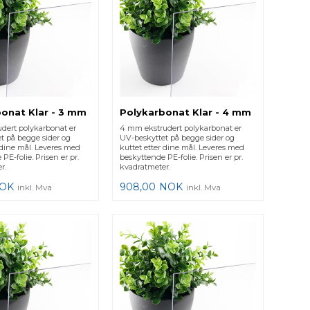
onat Klar - 3 mm
Polykarbonat Klar - 4 mm
dert polykarbonat er
4 mm ekstrudert polykarbonat er
t på begge sider og
UV-beskyttet på begge sider og
 dine mål. Leveres med
kuttet etter dine mål. Leveres med
PE-folie. Prisen er pr.
beskyttende PE-folie. Prisen er pr.
r.
kvadratmeter.
OK
908,00
NOK
inkl. Mva
inkl. Mva