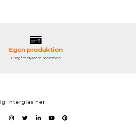
Egen produktion
Undgå fordyrende mellemled
lg Interglas her