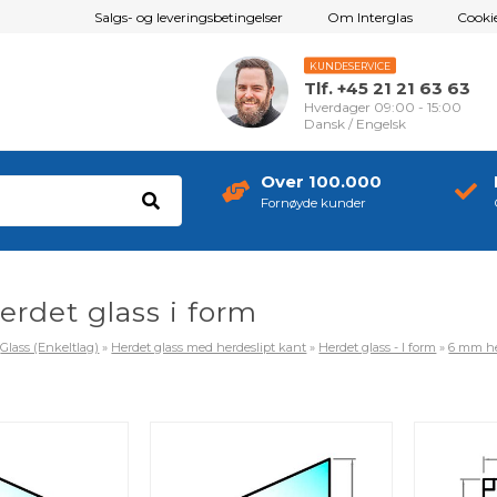
Salgs- og leveringsbetingelser
Om Interglas
Cookie
KUNDESERVICE
Tlf. +45 21 21 63 63
Hverdager 09:00 - 15:00
Dansk / Engelsk
Over 100.000
Fornøyde kunder
rdet glass i form
»
Glass (Enkeltlag)
»
Herdet glass med herdeslipt kant
»
Herdet glass - I form
»
6 mm he