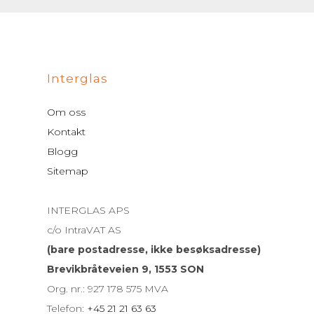
Interglas
Om oss
Kontakt
Blogg
Sitemap
INTERGLAS APS
c/o IntraVAT AS
(bare postadresse, ikke besøksadresse)
Brevikbråteveien 9, 1553 SON
Org. nr.: 927 178 575 MVA
Telefon:
+45 21 21 63 63