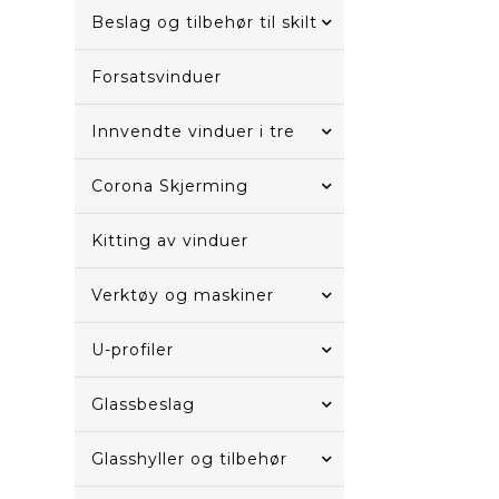
Beslag og tilbehør til skilt
Forsatsvinduer
Innvendte vinduer i tre
Corona Skjerming
Kitting av vinduer
Verktøy og maskiner
U-profiler
Glassbeslag
Glasshyller og tilbehør