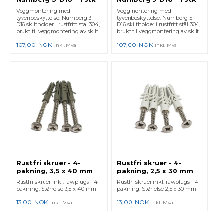
Veggmontering med
Veggmontering med
tyveribeskyttelse. Nürnberg 3-
tyveribeskyttelse. Nürnberg 5-
D16 skiltholder i rustfritt stål 304,
D16 skiltholder i rustfritt stål 304,
brukt til veggmontering av skilt.
brukt til veggmontering av skilt.
107,00
NOK
107,00
NOK
inkl. Mva
inkl. Mva
Rustfri skruer - 4-
Rustfri skruer - 4-
pakning, 3,5 x 40 mm
pakning, 2,5 x 30 mm
Rustfri skruer inkl. rawplugs - 4-
Rustfri skruer inkl. rawplugs - 4-
pakning. Størrelse 3,5 x 40 mm
pakning. Størrelse 2,5 x 30 mm
13,00
NOK
13,00
NOK
inkl. Mva
inkl. Mva