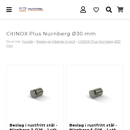
CitINOX Plus Nürnberg Ø30 mm
Du er her:
Forside
»
Beslag og tilbehør til skilt
»
CitINOX Plus Nürnberg Ø30
mm
Beslag i rustfritt stål -
Beslag i rustfritt stål -
Nürnberg 3-D16 - 1 stk
Nürnberg 5-D16 - 1 stk