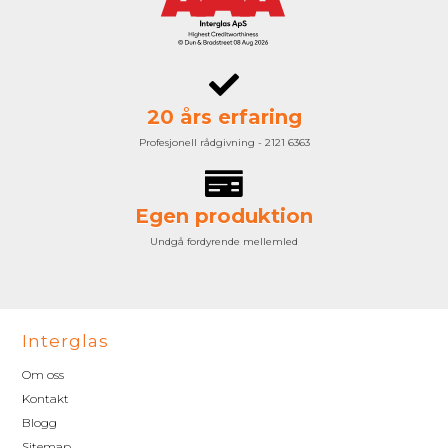
20 års erfaring
Profesjonell rådgivning - 2121 6363
Egen produktion
Undgå fordyrende mellemled
Interglas
Om oss
Kontakt
Blogg
Sitemap