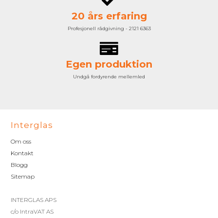
20 års erfaring
Profesjonell rådgivning - 2121 6363
Egen produktion
Undgå fordyrende mellemled
Interglas
Om oss
Kontakt
Blogg
Sitemap
INTERGLAS APS
c/o IntraVAT AS