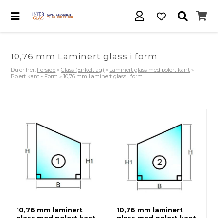
10,76 mm Laminert glass i form
Du er her:
Forside
»
Glass (Enkeltlag)
»
Laminert glass med polert kant
»
Polert kant - Form
»
10,76 mm Laminert glass i form
10,76 mm laminert
10,76 mm laminert
glass med polert kant -
glass med polert kant -