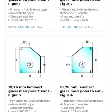
Figur 1
Figur 2
- Firkant m / skrånende topp
- Firkant m / skrånende topp
skrånende til høyre
skrånende til venstre
- Glass sett utenfra
- Glass sett utenfra
U-verdi: 5,63 W / m²K
U-verdi: 5,63 W / m²K
5.895,00
NOK
5.895,00
NOK
inkl. Mva
inkl. Mva
10,76 mm laminert
10,76 mm laminert
glass med polert kant -
glass med polert kant -
Figur 3
Figur 4
- Pentagon m / skrånende topp
- Pentagon med skrånende topp
skrånende til høyre
skrånende til venstre
- Glass sett utenfra
- Glass sett utenfra
U-verdi: 5,63 W / m²K
U-verdi: 5,63 W / m²K