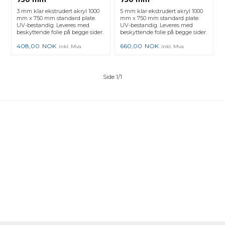
3 mm klar ekstrudert akryl 1000
5 mm klar ekstrudert akryl 1000
mm x 750 mm standard plate.
mm x 750 mm standard plate.
UV-bestandig. Leveres med
UV-bestandig. Leveres med
beskyttende folie på begge sider.
beskyttende folie på begge sider.
408,00
NOK
660,00
NOK
inkl. Mva
inkl. Mva
Side 1/1