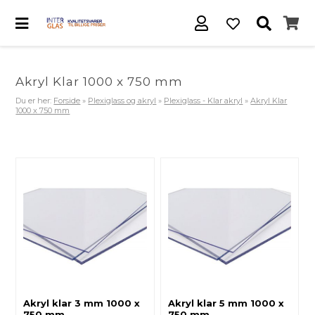
Akryl Klar 1000 x 750 mm
Du er her:
Forside
»
Plexiglass og akryl
»
Plexiglass - Klar akryl
»
Akryl Klar
1000 x 750 mm
Akryl klar 3 mm 1000 x
Akryl klar 5 mm 1000 x
750 mm
750 mm