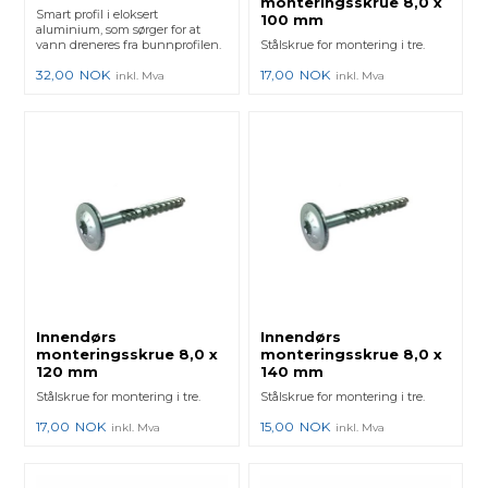
monteringsskrue 8,0 x
Smart profil i eloksert
100 mm
aluminium, som sørger for at
vann dreneres fra bunnprofilen.
Stålskrue for montering i tre.
32,00
NOK
17,00
NOK
inkl. Mva
inkl. Mva
Innendørs
Innendørs
monteringsskrue 8,0 x
monteringsskrue 8,0 x
120 mm
140 mm
Stålskrue for montering i tre.
Stålskrue for montering i tre.
17,00
NOK
15,00
NOK
inkl. Mva
inkl. Mva