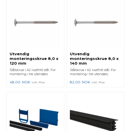
Utvendig
Utvendig
monteringsskrue 8,0 x
monteringsskrue 8,0 x
120 mm
140 mm
Stålskrue i A2 rustfritt stål. For
Stålskrue i A2 rustfritt stål. For
montering i tre utendørs.
montering i tre utendørs.
48,00
NOK
82,00
NOK
inkl. Mva
inkl. Mva