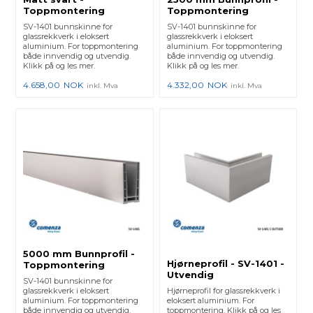
Toppmontering
Toppmontering
SV-1401 bunnskinne for
SV-1401 bunnskinne for
glassrekkverk i eloksert
glassrekkverk i eloksert
aluminium. For toppmontering
aluminium. For toppmontering
både innvendig og utvendig.
både innvendig og utvendig.
Klikk på og les mer.
Klikk på og les mer.
4.658,00
NOK
4.332,00
NOK
inkl. Mva
inkl. Mva
5000 mm Bunnprofil -
Hjørneprofil - SV-1401 -
Toppmontering
Utvendig
SV-1401 bunnskinne for
glassrekkverk i eloksert
Hjørneprofil for glassrekkverk i
aluminium. For toppmontering
eloksert aluminium. For
både innvendig og utvendig.
toppmontering. Klikk på og les