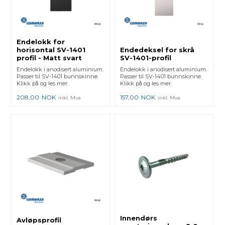
Endelokk for
horisontal SV-1401
Endedeksel for skrå
profil - Matt svart
SV-1401-profil
Endelokk i anodisert aluminium.
Endelokk i anodisert aluminium.
Passer til SV-1401 bunnskinne.
Passer til SV-1401 bunnskinne.
Klikk på og les mer.
Klikk på og les mer.
208,00
NOK
157,00
NOK
inkl. Mva
inkl. Mva
Innendørs
Avløpsprofil