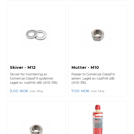
Skiver - M12
Mutter - M10
Skiver for montering av
Passer til Comenza GlassFit-
Comenza GlassFit-systemer.
serien. Laget av rustfritt stål
Laget av rustfritt stål (AISI-316).
(AISI-316).
3,00
NOK
7,00
NOK
inkl. Mva
inkl. Mva