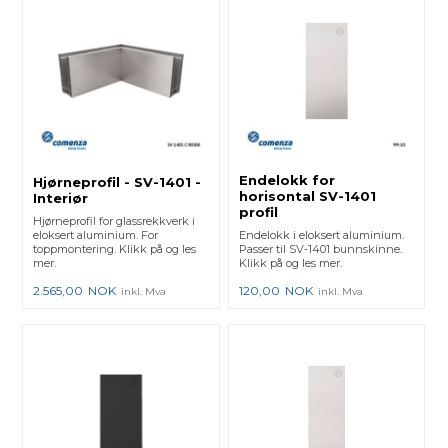
Endelokk for
Hjørneprofil - SV-1401 -
horisontal SV-1401
Interiør
profil
Hjørneprofil for glassrekkverk i
eloksert aluminium. For
Endelokk i eloksert aluminium.
toppmontering. Klikk på og les
Passer til SV-1401 bunnskinne.
mer.
Klikk på og les mer.
2.565,00
NOK
120,00
NOK
inkl. Mva
inkl. Mva