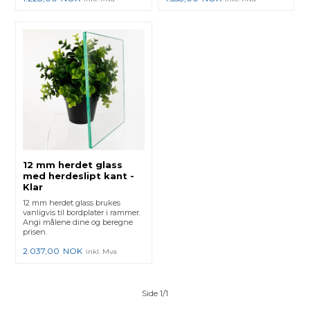
12 mm herdet glass
med herdeslipt kant -
Klar
12 mm herdet glass brukes
vanligvis til bordplater i rammer.
Angi målene dine og beregne
prisen.
2.037,00
NOK
inkl. Mva
Side 1/1