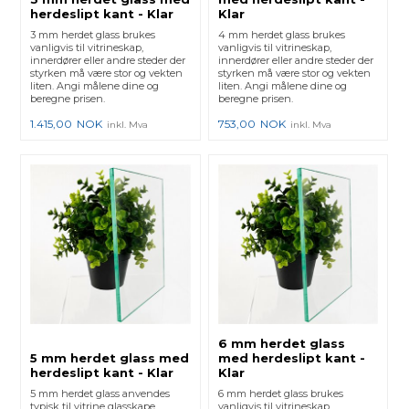
herdeslipt kant - Klar
Klar
3 mm herdet glass brukes
4 mm herdet glass brukes
vanligvis til vitrineskap,
vanligvis til vitrineskap,
innerdører eller andre steder der
innerdører eller andre steder der
styrken må være stor og vekten
styrken må være stor og vekten
liten. Angi målene dine og
liten. Angi målene dine og
beregne prisen.
beregne prisen.
1.415,00
NOK
753,00
NOK
inkl. Mva
inkl. Mva
6 mm herdet glass
5 mm herdet glass med
med herdeslipt kant -
herdeslipt kant - Klar
Klar
5 mm herdet glass anvendes
6 mm herdet glass brukes
typisk til vitrine glasskape,
vanligvis til vitrineskap,