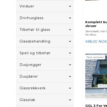
Vinduer
Drivhusglass
Komplett bu
skruer
Tilbehør til glass
Servicesett, nok t
fra Velux.
Glassbehandling
498,00
NOK
Speil og tilbehør
Flere varianter
Dusjvegger
Dusjdører
Glassrekkverk
Glasstak
GGL 3 For V