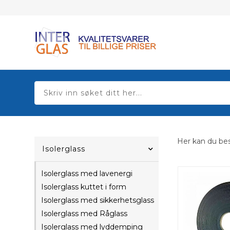
Her kan du best
Isolerglass
Isolerglass med lavenergi
Isolerglass kuttet i form
Isolerglass med sikkerhetsglass
Isolerglass med Råglass
Isolerglass med lyddemping