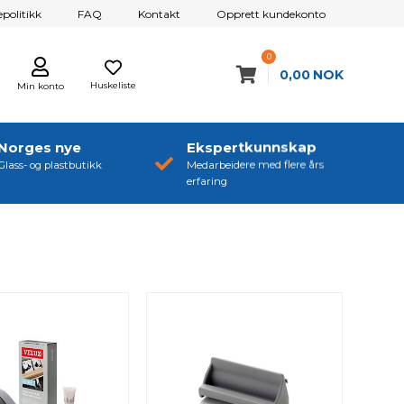
politikk
FAQ
Kontakt
Opprett kundekonto
0
0,00
NOK
Huskeliste
Min konto
Norges nye
Ekspertkunnskap
Glass- og plastbutikk
Medarbeidere med flere års
erfaring