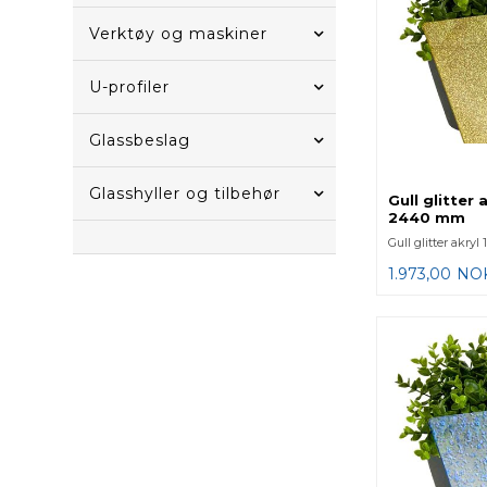
Verktøy og maskiner
U-profiler
Glassbeslag
Glasshyller og tilbehør
Gull glitter 
2440 mm
Gull glitter akry
1.973,00
NO