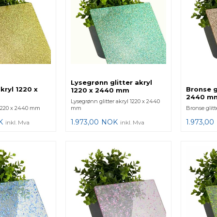
Lysegrønn glitter akryl
akryl 1220 x
Bronse gl
1220 x 2440 mm
2440 m
Lysegrønn glitter akryl 1220 x 2440
l 1220 x 2440 mm
mm
Bronse glit
K
1.973,00
NOK
1.973,00
inkl. Mva
inkl. Mva