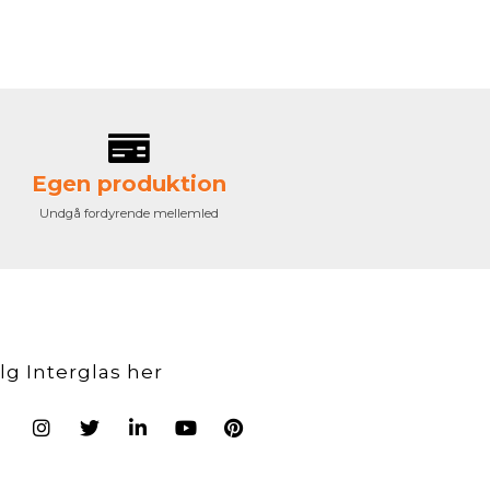
Egen produktion
Undgå fordyrende mellemled
lg Interglas her