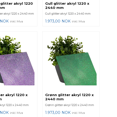
glitter akryl 1220
Gull glitter akryl 1220 x
 mm
2440 mm
tter akryl 1220 x 2440 mm
Gull glitter akryl 1220 x 2440 mm
NOK
1.973,00
NOK
inkl. Mva
inkl. Mva
tter akryl 1220 x
Grønn glitter akryl 1220 x
m
2440 mm
r akryl 1220 x 2440 mm
Grønn glitter akryl 1220 x 2440 mm
NOK
1.973,00
NOK
inkl. Mva
inkl. Mva