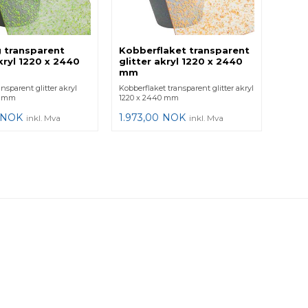
g transparent
Kobberflaket transparent
akryl 1220 x 2440
glitter akryl 1220 x 2440
mm
ansparent glitter akryl
Kobberflaket transparent glitter akryl
0 mm
1220 x 2440 mm
NOK
1.973,00
NOK
inkl. Mva
inkl. Mva