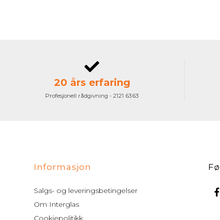
20 års erfaring
Profesjonell rådgivning - 2121 6363
Informasjon
Fø
Salgs- og leveringsbetingelser
Om Interglas
Cookiepolitikk