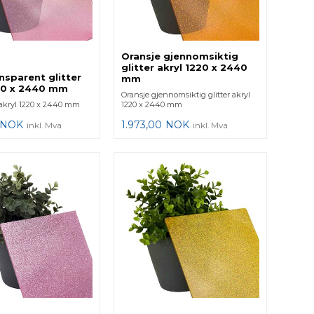
Oransje gjennomsiktig
glitter akryl 1220 x 2440
nsparent glitter
mm
220 x 2440 mm
Oransje gjennomsiktig glitter akryl
r akryl 1220 x 2440 mm
1220 x 2440 mm
NOK
1.973,00
NOK
inkl. Mva
inkl. Mva