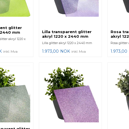
ent glitter
Lilla transparent glitter
Rosa tra
x 2440 mm
akryl 1220 x 2440 mm
akryl 1
itter akryl 1220 x
Lilla glitter akryl 1220 x 2440 mm
Rosa glitte
K
1.973,00
NOK
1.973,00
inkl. Mva
inkl. Mva
sparent glitter