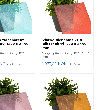
å transparent
Vinrød gjennomsiktig
akryl 1220 x 2440
glitter akryl 1220 x 2440
mm
tterstøpt akryl 1220 x
Vinrød glitterstøpt akryl 1220 x 2440
mm
NOK
1.973,00
NOK
inkl. Mva
inkl. Mva