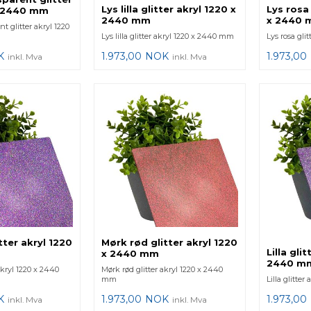
Lys lilla glitter akryl 1220 x
Lys rosa 
x 2440 mm
2440 mm
x 2440
t glitter akryl 1220
Lys lilla glitter akryl 1220 x 2440 mm
Lys rosa gli
K
1.973,00
NOK
1.973,00
inkl. Mva
inkl. Mva
itter akryl 1220
Mørk rød glitter akryl 1220
Lilla gli
x 2440 mm
2440 m
 akryl 1220 x 2440
Mørk rød glitter akryl 1220 x 2440
mm
Lilla glitte
K
1.973,00
NOK
1.973,00
inkl. Mva
inkl. Mva