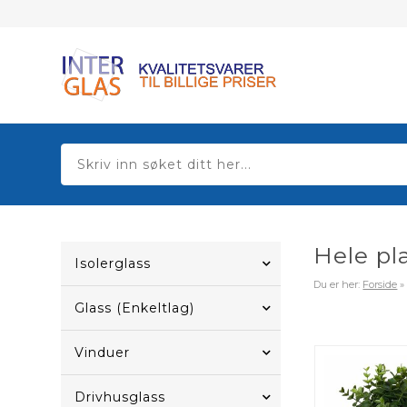
Hele pl
Isolerglass
Du er her:
Forside
Glass (Enkeltlag)
Vinduer
Drivhusglass