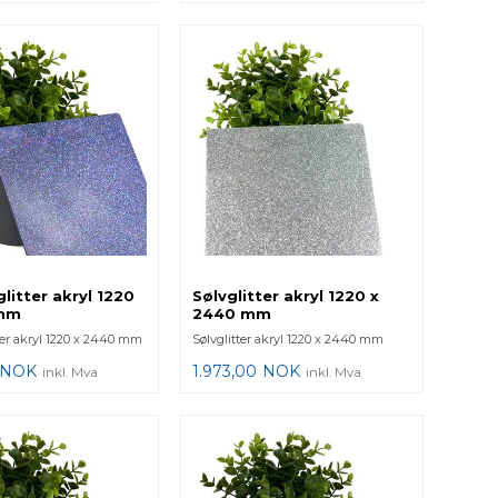
litter akryl 1220
Sølvglitter akryl 1220 x
 mm
2440 mm
ter akryl 1220 x 2440 mm
Sølvglitter akryl 1220 x 2440 mm
NOK
1.973,00
NOK
inkl. Mva
inkl. Mva