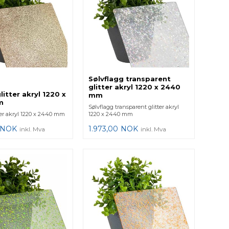
Sølvflagg transparent
glitter akryl 1220 x 2440
itter akryl 1220 x
mm
m
Sølvflagg transparent glitter akryl
ter akryl 1220 x 2440 mm
1220 x 2440 mm
NOK
1.973,00
NOK
inkl. Mva
inkl. Mva