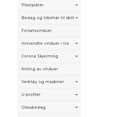
Plastplater
Beslag og tilbehør til skilt
Forsatsvinduer
Innvendte vinduer i tre
Corona Skjerming
Kitting av vinduer
Verktøy og maskiner
U-profiler
Glassbeslag