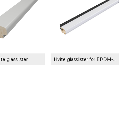
te glasslister
Hvite glasslister for EPDM-gummi