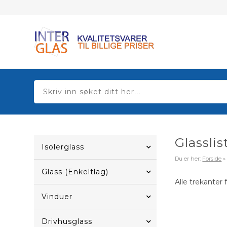
Glasslist
Isolerglass
Du er her:
Forside
Glass (Enkeltlag)
Alle trekanter 
Vinduer
Drivhusglass