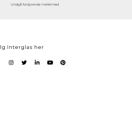
Undgå fordyrende mellemled
lg Interglas her