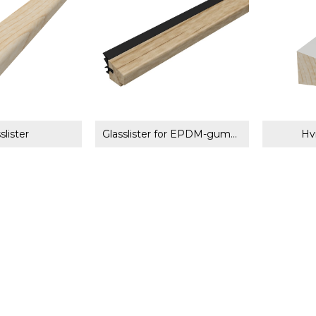
slister
Glasslister for EPDM-gummi
Hvi