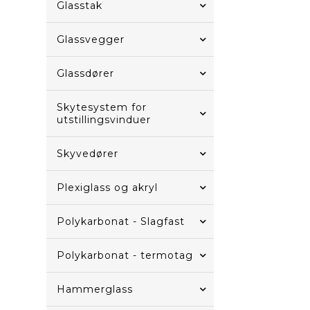
Glasstak
Glassvegger
Glassdører
Skytesystem for
utstillingsvinduer
Skyvedører
Plexiglass og akryl
Polykarbonat - Slagfast
Polykarbonat - termotag
Hammerglass