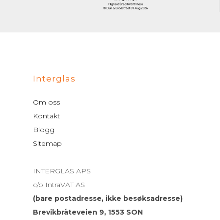
Interglas
Om oss
Kontakt
Blogg
Sitemap
INTERGLAS APS
c/o IntraVAT AS
(bare postadresse, ikke besøksadresse)
Brevikbråteveien 9, 1553 SON