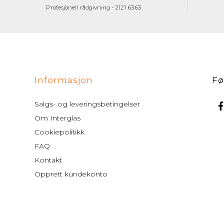
Profesjonell rådgivning - 2121 6363
Informasjon
Fø
Salgs- og leveringsbetingelser
Om Interglas
Cookiepolitikk
FAQ
Kontakt
Opprett kundekonto