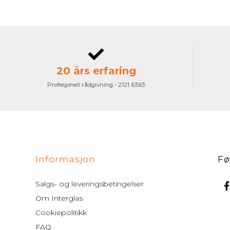
20 års erfaring
Profesjonell rådgivning - 2121 6363
Informasjon
Fø
Salgs- og leveringsbetingelser
Om Interglas
Cookiepolitikk
FAQ