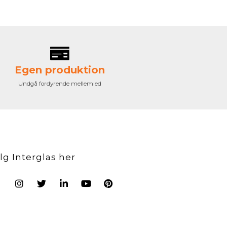
Egen produktion
Undgå fordyrende mellemled
lg Interglas her