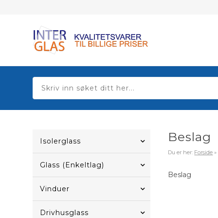
Beslag
Isolerglass
Du er her:
Forside
Glass (Enkeltlag)
Beslag
Vinduer
Drivhusglass