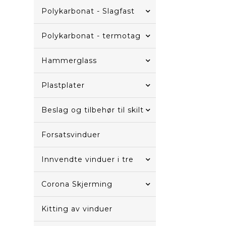
Polykarbonat - Slagfast
Polykarbonat - termotag
Hammerglass
Plastplater
Beslag og tilbehør til skilt
Forsatsvinduer
Innvendte vinduer i tre
Corona Skjerming
Kitting av vinduer