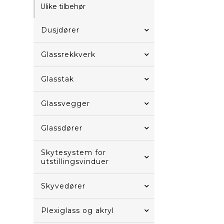
Ulike tilbehør
Dusjdører
Glassrekkverk
Glasstak
Glassvegger
Glassdører
Skytesystem for
utstillingsvinduer
Skyvedører
Plexiglass og akryl