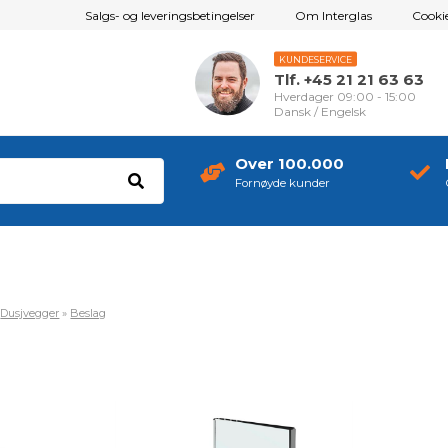
Salgs- og leveringsbetingelser
Om Interglas
Cookie
KUNDESERVICE
Tlf. +45 21 21 63 63
Hverdager 09:00 - 15:00
Dansk / Engelsk
Over 100.000
Fornøyde kunder
»
Dusjvegger
»
Beslag