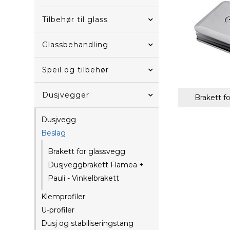
Tilbehør til glass
Glassbehandling
Speil og tilbehør
Dusjvegger
Brakett f
Dusjvegg
Beslag
Brakett for glassvegg
Dusjveggbrakett Flamea +
Pauli - Vinkelbrakett
Klemprofiler
U-profiler
Dusj og stabiliseringstang