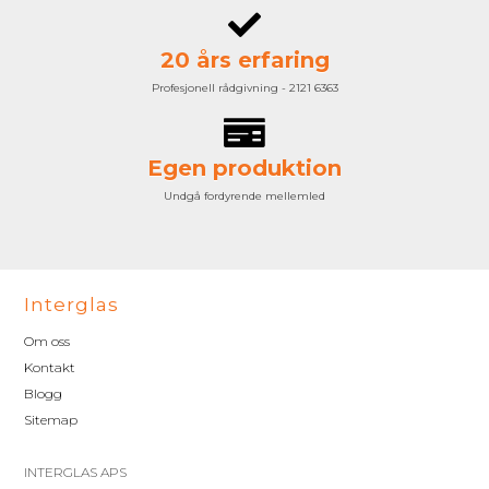
20 års erfaring
Profesjonell rådgivning - 2121 6363
Egen produktion
Undgå fordyrende mellemled
Interglas
Om oss
Kontakt
Blogg
Sitemap
INTERGLAS APS