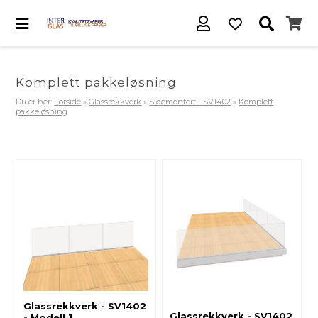
Komplett pakkeløsning
Du er her:
Forside
»
Glassrekkverk
»
Sidemontert - SV1402
»
Komplett
pakkeløsning
Glassrekkverk - SV1402
Glassrekkverk - SV1402
- Modell 1