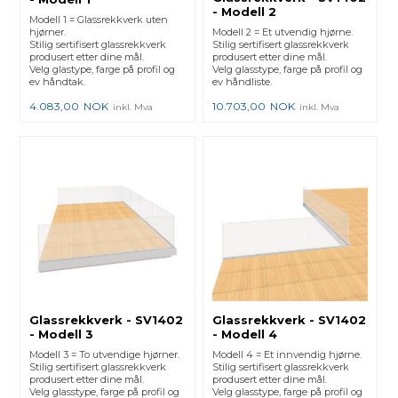
- Modell 2
Modell 1 = Glassrekkverk uten
hjørner.
Modell 2 = Et utvendig hjørne.
Stilig sertifisert glassrekkverk
Stilig sertifisert glassrekkverk
produsert etter dine mål.
produsert etter dine mål.
Velg glastype, farge på profil og
Velg glasstype, farge på profil og
ev håndtak.
ev håndliste.
4.083,00
NOK
10.703,00
NOK
inkl. Mva
inkl. Mva
Glassrekkverk - SV1402
Glassrekkverk - SV1402
- Modell 3
- Modell 4
Modell 3 = To utvendige hjørner.
Modell 4 = Et innvendig hjørne.
Stilig sertifisert glassrekkverk
Stilig sertifisert glassrekkverk
produsert etter dine mål.
produsert etter dine mål.
Velg glasstype, farge på profil og
Velg glasstype, farge på profil og