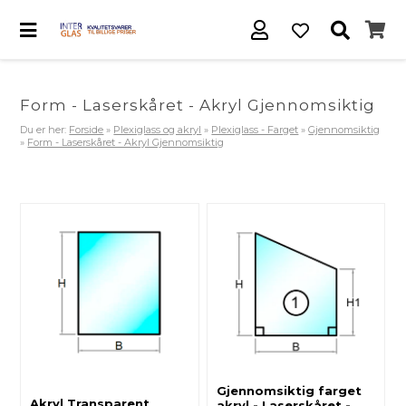
Form - Laserskåret - Akryl Gjennomsiktig
Du er her:
Forside
»
Plexiglass og akryl
»
Plexiglass - Farget
»
Gjennomsiktig
»
Form - Laserskåret - Akryl Gjennomsiktig
Gjennomsiktig farget
Akryl Transparent
akryl - Laserskåret -