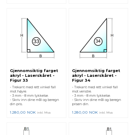
Gjennomsiktig farget
Gjennomsiktig farget
akryl - Laserskåret -
akryl - Laserskåret -
Figur 33
Figur 34
- Trekant med rett vinkel fall
- Trekant med rett vinkel fall
mot høyre.
mot venstre.
- 3 mm - 8 mm tykkelse.
- 3 mm - 8 mm tykkelse.
- Skriv inn dine mål og beregn
- Skriv inn dine mål og beregn
din pris.
prisen din.
1.280,00
NOK
1.280,00
NOK
inkl. Mva
inkl. Mva