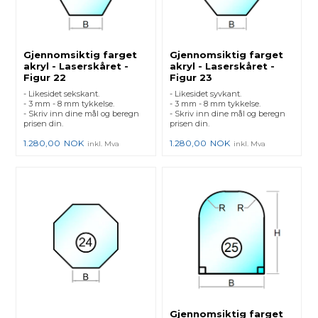
Gjennomsiktig farget
Gjennomsiktig farget
akryl - Laserskåret -
akryl - Laserskåret -
Figur 22
Figur 23
- Likesidet sekskant.
- Likesidet syvkant.
- 3 mm - 8 mm tykkelse.
- 3 mm - 8 mm tykkelse.
- Skriv inn dine mål og beregn
- Skriv inn dine mål og beregn
prisen din.
prisen din.
1.280,00
NOK
1.280,00
NOK
inkl. Mva
inkl. Mva
Gjennomsiktig farget