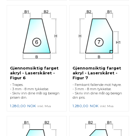
Gjennomsiktig farget
Gjennomsiktig farget
akryl - Laserskåret -
akryl - Laserskåret -
Figur 6
Figur 7
- Trapes.
- Femkant fallende mot høyre.
- 3 mm - 8 mm tykkelse.
- 3 mm - 8 mm tykkelse.
- Skriv inn dine mål og beregn
- Skriv inn dine mål og beregn
prisen din.
din pris.
1.280,00
NOK
1.280,00
NOK
inkl. Mva
inkl. Mva