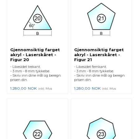
Gjennomsiktig farget
Gjennomsiktig farget
akryl - Laserskåret -
akryl - Laserskåret -
Figur 20
Figur 21
- Likesidet trekant.
- Likesidet femkant.
- 3 mm - 8 mm tykkelse.
- 3 mm - 8 mm tykkelse.
- Skriv inn dine mål og beregn
- Skriv inn dine mål og beregn
prisen din.
prisen din.
1.280,00
NOK
1.280,00
NOK
inkl. Mva
inkl. Mva