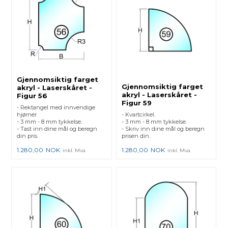
Gjennomsiktig farget
Gjennomsiktig farget
akryl - Laserskåret -
akryl - Laserskåret -
Figur 56
Figur 59
- Rektangel med innvendige
hjørner.
- Kvartcirkel.
- 3 mm - 8 mm tykkelse.
- 3 mm - 8 mm tykkelse.
- Tast inn dine mål og beregn
- Skriv inn dine mål og beregn
din pris.
prisen din.
1.280,00
NOK
1.280,00
NOK
inkl. Mva
inkl. Mva