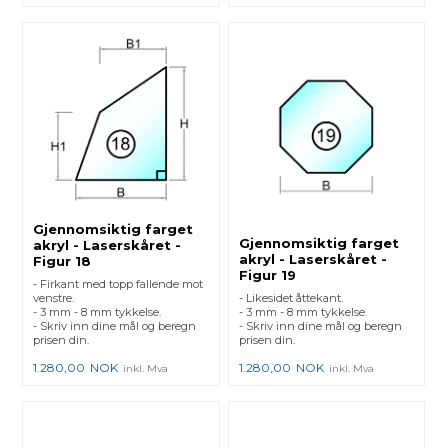
Gjennomsiktig farget
Gjennomsiktig farget
akryl - Laserskåret -
akryl - Laserskåret -
Figur 18
Figur 19
- Firkant med topp fallende mot
venstre.
- Likesidet åttekant.
- 3 mm - 8 mm tykkelse.
- 3 mm - 8 mm tykkelse.
- Skriv inn dine mål og beregn
- Skriv inn dine mål og beregn
prisen din.
prisen din.
1.280,00
NOK
1.280,00
NOK
inkl. Mva
inkl. Mva