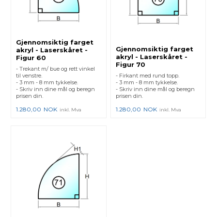
Gjennomsiktig farget
Gjennomsiktig farget
akryl - Laserskåret -
akryl - Laserskåret -
Figur 60
Figur 70
- Trekant m/ bue og rett vinkel
til venstre.
- Firkant med rund topp.
- 3 mm - 8 mm tykkelse.
- 3 mm - 8 mm tykkelse.
- Skriv inn dine mål og beregn
- Skriv inn dine mål og beregn
prisen din.
prisen din.
1.280,00
NOK
1.280,00
NOK
inkl. Mva
inkl. Mva