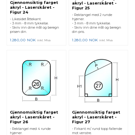
Gjennomsiktig farget
akryl - Laserskåret -
akryl - Laserskåret -
Figur 25
Figur 24
- Rektangel med 2 runde
- Likesidet åttekant.
hjørner.
- 3 mm - 8 mm tykkelse.
- 3 mm - 8 mm tykkelse.
- Skriv inn dine mål og beregn
- Skriv inn dine mål og beregn
prisen din.
din pris.
1.280,00
NOK
1.280,00
NOK
inkl. Mva
inkl. Mva
Gjennomsiktig farget
Gjennomsiktig farget
akryl - Laserskåret -
akryl - Laserskåret -
Figur 26
Figur 27
- Rektangel med 4 runde
- Firkant m/ rund topp fallende
hjørner.
mot venstre.