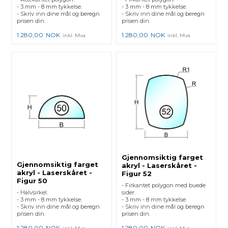
- 3 mm - 8 mm tykkelse.
- 3 mm - 8 mm tykkelse.
- Skriv inn dine mål og beregn
- Skriv inn dine mål og beregn
prisen din.
prisen din.
1.280,00
NOK
1.280,00
NOK
inkl. Mva
inkl. Mva
Gjennomsiktig farget
Gjennomsiktig farget
akryl - Laserskåret -
akryl - Laserskåret -
Figur 52
Figur 50
- Firkantet polygon med buede
- Halvsirkel.
sider.
- 3 mm - 8 mm tykkelse.
- 3 mm - 8 mm tykkelse.
- Skriv inn dine mål og beregn
- Skriv inn dine mål og beregn
prisen din.
prisen din.
1.280,00
NOK
1.280,00
NOK