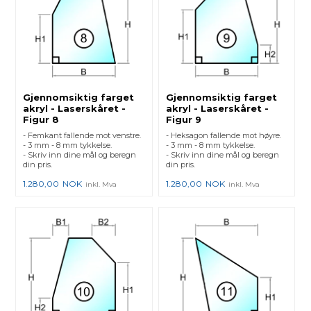
Gjennomsiktig farget
Gjennomsiktig farget
akryl - Laserskåret -
akryl - Laserskåret -
Figur 8
Figur 9
- Femkant fallende mot venstre.
- Heksagon fallende mot høyre.
- 3 mm - 8 mm tykkelse.
- 3 mm - 8 mm tykkelse.
- Skriv inn dine mål og beregn
- Skriv inn dine mål og beregn
din pris.
din pris.
1.280,00
NOK
1.280,00
NOK
inkl. Mva
inkl. Mva