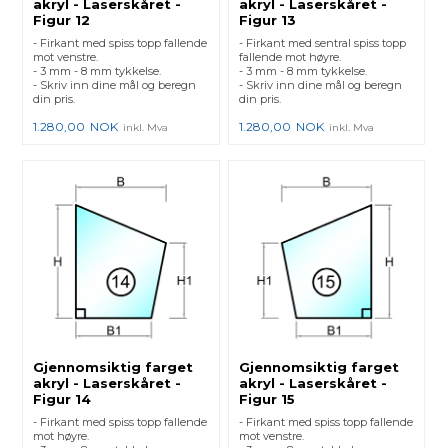
akryl - Laserskåret -
akryl - Laserskåret -
Figur 12
Figur 13
- Firkant med spiss topp fallende
- Firkant med sentral spiss topp
mot venstre.
fallende mot høyre.
- 3 mm - 8 mm tykkelse.
- 3 mm - 8 mm tykkelse.
- Skriv inn dine mål og beregn
- Skriv inn dine mål og beregn
din pris.
din pris.
1.280,00
NOK
1.280,00
NOK
inkl. Mva
inkl. Mva
Gjennomsiktig farget
Gjennomsiktig farget
akryl - Laserskåret -
akryl - Laserskåret -
Figur 14
Figur 15
- Firkant med spiss topp fallende
- Firkant med spiss topp fallende
mot høyre.
mot venstre.