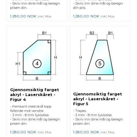
- Skriv inn dine mål og beregn
- Skriv inn dine mål og beregn
prisen din.
din pris.
1.280,00
NOK
1.280,00
NOK
inkl. Mva
inkl. Mva
Gjennomsiktig farget
Gjennomsiktig farget
akryl - Laserskåret -
akryl - Laserskåret -
Figur 4
Figur 5
- Femkant med skrå topp
fallende mot venstre.
- Trapes.
- 3 mm - 8 mm tykkelse.
- 3 mm - 8 mm tykkelse.
- Skriv inn dine mål og beregn
- Skriv inn dine mål og beregn
prisen din.
prisen din.
1.280,00
NOK
1.280,00
NOK
inkl. Mva
inkl. Mva