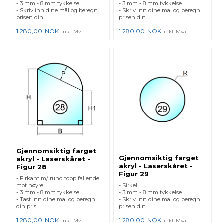
- 3 mm - 8 mm tykkelse.
- 3 mm - 8 mm tykkelse.
- Skriv inn dine mål og beregn
- Skriv inn dine mål og beregn
prisen din.
prisen din.
1.280,00
NOK
1.280,00
NOK
inkl. Mva
inkl. Mva
Gjennomsiktig farget
Gjennomsiktig farget
akryl - Laserskåret -
akryl - Laserskåret -
Figur 28
Figur 29
- Firkant m/ rund topp fallende
mot høyre.
- Sirkel.
- 3 mm - 8 mm tykkelse.
- 3 mm - 8 mm tykkelse.
- Tast inn dine mål og beregn
- Skriv inn dine mål og beregn
din pris.
prisen din.
1.280,00
NOK
1.280,00
NOK
inkl. Mva
inkl. Mva