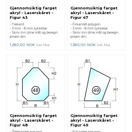
Gjennomsiktig farget
Gjennomsiktig farget
akryl - Laserskåret -
akryl - Laserskåret -
Figur 43
Figur 47
- Trekant.
- Firkantet polygon.
- 3 mm - 8 mm tykkelse.
- 3 mm - 8 mm tykkelse.
- Skriv inn dine mål og beregn
- Skriv inn dine mål og beregn
prisen din.
prisen din.
1.280,00
NOK
1.280,00
NOK
inkl. Mva
inkl. Mva
Gjennomsiktig farget
Gjennomsiktig farget
akryl - Laserskåret -
akryl - Laserskåret -
Figur 48
Figur 49
- Åttekantet polygon.
- Firkantet polygon.