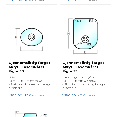
inkl. Mva
inkl. Mva
Gjennomsiktig farget
Gjennomsiktig farget
akryl - Laserskåret -
akryl - Laserskåret -
Figur 53
Figur 55
- Oval.
- Rektangel med hjørner.
- 3 mm - 8 mm tykkelse.
- 3 mm - 8 mm tykkelse.
- Skriv inn dine mål og beregn
- Skriv inn dine mål og beregn
prisen din.
prisen din.
1.280,00
NOK
1.280,00
NOK
inkl. Mva
inkl. Mva