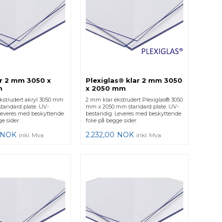
ar 2 mm 3050 x
Plexiglas® klar 2 mm 3050
m
x 2050 mm
kstrudert akryl 3050 mm
2 mm klar ekstrudert Plexiglas® 3050
tandard plate. UV-
mm x 2050 mm standard plate. UV-
Leveres med beskyttende
bestandig. Leveres med beskyttende
e sider.
folie på begge sider.
NOK
2.232,00
NOK
inkl. Mva
inkl. Mva