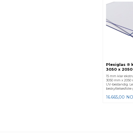
Plexiglas ® 
3050 x 205
15 mm klar ekstru
3050 mm x 2050 
UV-bestandig. L
beskyttelsesfolie
16.665,00
NO