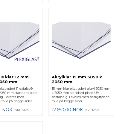
s® klar 12 mm
Akrylklar 15 mm 3050 x
2050 mm
2050 mm
ekstrudert Plexiglas®
15 mm klar ekstrudert akryl 3050 mm
050 mm standard plate.
x 2050 mm standard plate. UV-
g. Leveres med
bestandig. Leveres med beskyttende
folie på begge sider.
folie på begge sider.
0
NOK
12.650,00
NOK
inkl. Mva
inkl. Mva