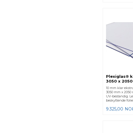
Plexiglas® 
3050 x 205
10 mm klar ekstr
3050 mm x 2050 
UV-bestandig. L
beskyttende folie
9.325,00
NO