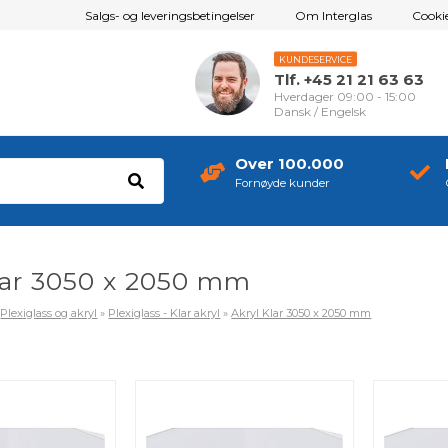
Salgs- og leveringsbetingelser
Om Interglas
Cookie
KUNDESERVICE
Tlf. +45 21 21 63 63
Hverdager 09:00 - 15:00
Dansk / Engelsk
Over 100.000
Fornøyde kunder
lar 3050 x 2050 mm
»
Plexiglass og akryl
»
Plexiglass - Klar akryl
»
Akryl Klar 3050 x 2050 mm