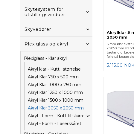
Skytesystem for
utstillingsvinduer
Skyvedører
Akrylklar 3
2050 mm
Plexiglass og akryl
3 mm klar ekstru
x 2050 mm standa
bestandig. Lever
folie på begge sid
Plexiglass - Klar akryl
3.115,00
NO
Akryl klar - Kutt i størrelse
Akryl Klar 750 x 500 mm
Akryl Klar 1000 x 750 mm
Akryl Klar 1250 x 1000 mm
Akryl Klar 1500 x 1000 mm
Akryl Klar 3050 x 2050 mm
Akryl - Form - Kutt til størrelse
Akryl - Form - Laserskåret